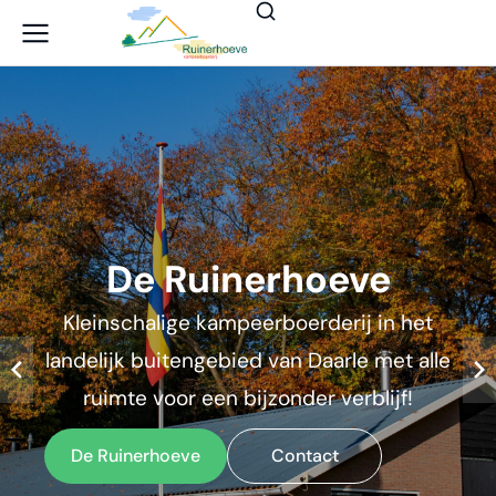
De Ruinerhoeve
Kleinschalige kampeerboerderij in het
landelijk buitengebied van Daarle met alle
ruimte voor een bijzonder verblijf!
De Ruinerhoeve
Contact