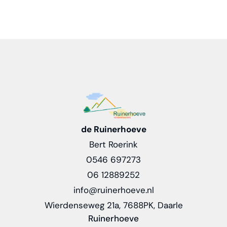
de Ruinerhoeve
Bert Roerink
0546 697273
06 12889252
info@ruinerhoeve.nl
Wierdenseweg 21a, 7688PK, Daarle
Ruinerhoeve