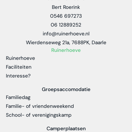
Bert Roerink
0546 697273
06 12889252
info@ruinerhoeve.nl
Wierdenseweg 21a, 7688PK, Daarle
Ruinerhoeve
Ruinerhoeve
Faciliteiten
Interesse?
Groepsaccomodatie
Familiedag
Familie- of vriendenweekend
School- of verenigingskamp
Camperplaatsen