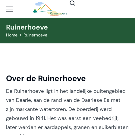
Ruinerhoeve
Home
Ruinerhoeve
Je bent hier:
Over d
e Ruinerhoeve
De Ruinerhoeve ligt in het landelijke buitengebied
van Daarle, aan de rand van de Daarlese Es met
zijn markante watertoren. De boerderij werd
gebouwd in 1941. Het was eerst een veebedrijf,
later werden er aardappels, granen en suikerbieten