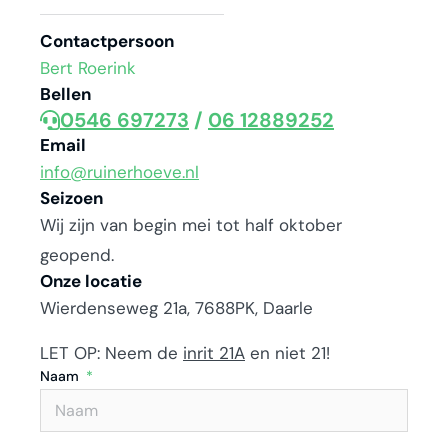
Contactpersoon
Bert Roerink
Bellen
0546 697273
/
06 12889252
Email
info@ruinerhoeve.nl
Seizoen
Wij zijn van begin mei tot half oktober
geopend.
Onze locatie
Wierdenseweg 21a, 7688PK, Daarle
LET OP: Neem de
inrit 21A
en niet 21!
Naam