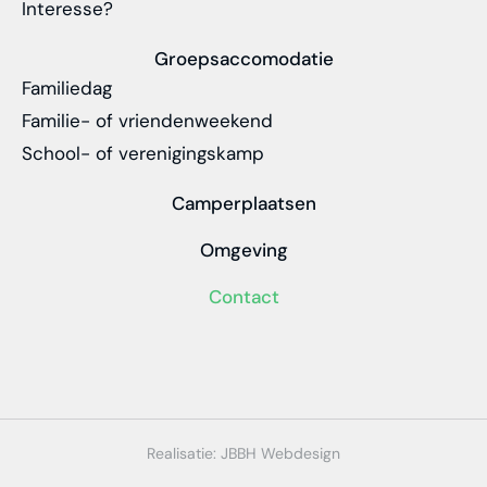
Interesse?
Groepsaccomodatie
Familiedag
Familie- of vriendenweekend
School- of verenigingskamp
Camperplaatsen
Omgeving
Contact
Realisatie: JBBH Webdesign