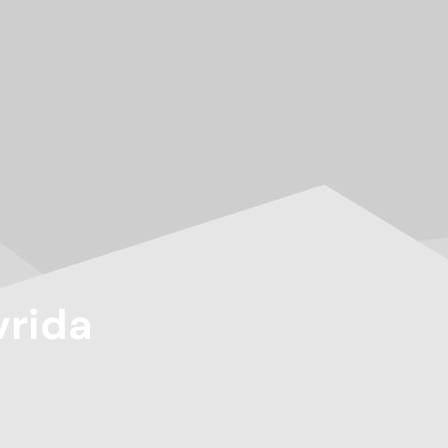
vrida