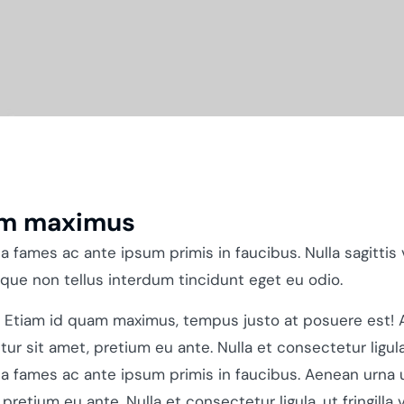
am maximus
 fames ac ante ipsum primis in faucibus. Nulla sagittis 
eque non tellus interdum tincidunt eget eu odio.
. Etiam id quam maximus, tempus justo at posuere est! 
 sit amet, pretium eu ante. Nulla et consectetur ligula, u
a fames ac ante ipsum primis in faucibus. Aenean urna 
retium eu ante. Nulla et consectetur ligula, ut fringilla 