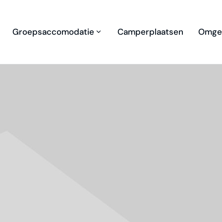
Groepsaccomodatie
Camperplaatsen
Omge