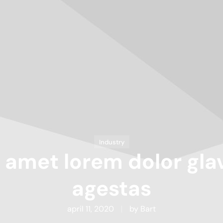
Industry
amet lorem dolor gla
agestas
april 11, 2020
by
Bart