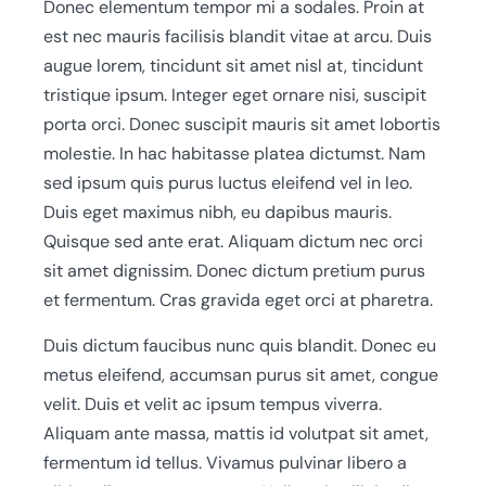
Donec elementum tempor mi a sodales. Proin at
est nec mauris facilisis blandit vitae at arcu. Duis
augue lorem, tincidunt sit amet nisl at, tincidunt
tristique ipsum. Integer eget ornare nisi, suscipit
porta orci. Donec suscipit mauris sit amet lobortis
molestie. In hac habitasse platea dictumst. Nam
sed ipsum quis purus luctus eleifend vel in leo.
Duis eget maximus nibh, eu dapibus mauris.
Quisque sed ante erat. Aliquam dictum nec orci
sit amet dignissim. Donec dictum pretium purus
et fermentum. Cras gravida eget orci at pharetra.
Duis dictum faucibus nunc quis blandit. Donec eu
metus eleifend, accumsan purus sit amet, congue
velit. Duis et velit ac ipsum tempus viverra.
Aliquam ante massa, mattis id volutpat sit amet,
fermentum id tellus. Vivamus pulvinar libero a