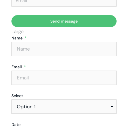
Send message
Large
Name
Email
Select
Date