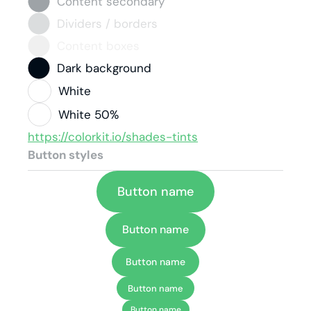
Content secondary
Dividers / borders
Content boxes
Dark background
White
White 50%
https://colorkit.io/shades-tints
Button styles
Button name
Button name
Button name
Button name
Button name