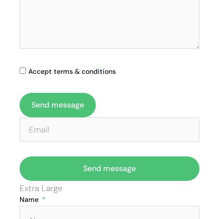
Accept terms & conditions
Send message
Send message
Extra Large
Name