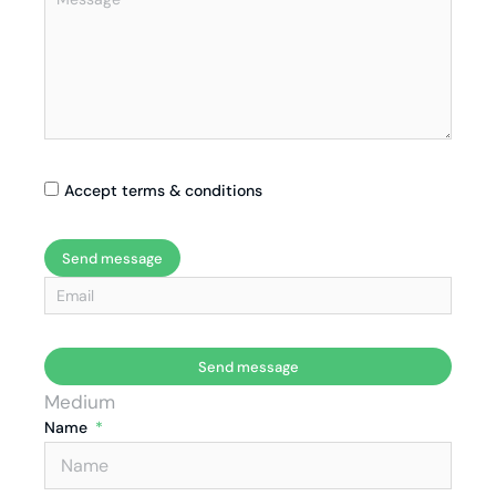
Accept terms & conditions
Send message
Send message
Medium
Name