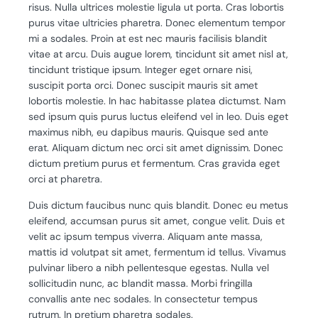
risus. Nulla ultrices molestie ligula ut porta. Cras lobortis
purus vitae ultricies pharetra. Donec elementum tempor
mi a sodales. Proin at est nec mauris facilisis blandit
vitae at arcu. Duis augue lorem, tincidunt sit amet nisl at,
tincidunt tristique ipsum. Integer eget ornare nisi,
suscipit porta orci. Donec suscipit mauris sit amet
lobortis molestie. In hac habitasse platea dictumst. Nam
sed ipsum quis purus luctus eleifend vel in leo. Duis eget
maximus nibh, eu dapibus mauris. Quisque sed ante
erat. Aliquam dictum nec orci sit amet dignissim. Donec
dictum pretium purus et fermentum. Cras gravida eget
orci at pharetra.
Duis dictum faucibus nunc quis blandit. Donec eu metus
eleifend, accumsan purus sit amet, congue velit. Duis et
velit ac ipsum tempus viverra. Aliquam ante massa,
mattis id volutpat sit amet, fermentum id tellus. Vivamus
pulvinar libero a nibh pellentesque egestas. Nulla vel
sollicitudin nunc, ac blandit massa. Morbi fringilla
convallis ante nec sodales. In consectetur tempus
rutrum. In pretium pharetra sodales.