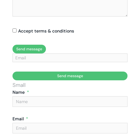
Accept terms & conditions
Send message
Send message
Small
Name
Email