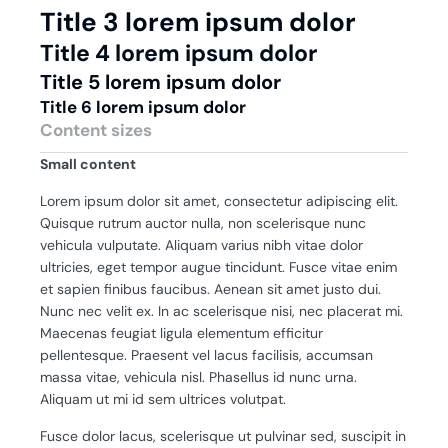
Title 3 lorem ipsum dolor
Title 4 lorem ipsum dolor
Title 5 lorem ipsum dolor
Title 6 lorem ipsum dolor
Content sizes
Small content
Lorem ipsum dolor sit amet, consectetur adipiscing elit.
Quisque rutrum auctor nulla, non scelerisque nunc
vehicula vulputate. Aliquam varius nibh vitae dolor
ultricies, eget tempor augue tincidunt. Fusce vitae enim
et sapien finibus faucibus. Aenean sit amet justo dui.
Nunc nec velit ex. In ac scelerisque nisi, nec placerat mi.
Maecenas feugiat ligula elementum efficitur
pellentesque. Praesent vel lacus facilisis, accumsan
massa vitae, vehicula nisl. Phasellus id nunc urna.
Aliquam ut mi id sem ultrices volutpat.
Fusce dolor lacus, scelerisque ut pulvinar sed, suscipit in