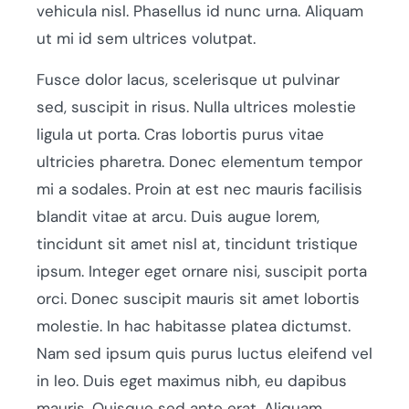
vehicula nisl. Phasellus id nunc urna. Aliquam
ut mi id sem ultrices volutpat.
Fusce dolor lacus, scelerisque ut pulvinar
sed, suscipit in risus. Nulla ultrices molestie
ligula ut porta. Cras lobortis purus vitae
ultricies pharetra. Donec elementum tempor
mi a sodales. Proin at est nec mauris facilisis
blandit vitae at arcu. Duis augue lorem,
tincidunt sit amet nisl at, tincidunt tristique
ipsum. Integer eget ornare nisi, suscipit porta
orci. Donec suscipit mauris sit amet lobortis
molestie. In hac habitasse platea dictumst.
Nam sed ipsum quis purus luctus eleifend vel
in leo. Duis eget maximus nibh, eu dapibus
mauris. Quisque sed ante erat. Aliquam