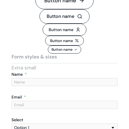
Button name
Button name
Button name
Button name
Button name
Form styles & sizes
Extra small
Name
Email
Select